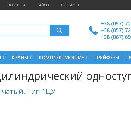
НОВОСТИ
ФАЙЛЫ
КОНТАКТЫ
+38 (057) 7
+38 (057) 7
+38 (067) 6
Ы
КРАНЫ
КОМПЛЕКТУЮЩИЕ
ГРЕЙФЕРЫ
Т
 цилиндрический односту
нчатый. Тип 1ЦУ