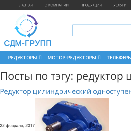
ГЛАВНАЯ
О КОМПАНИИ
ПРОДУКЦИЯ
УСЛУГИ
РЕДУКТОРЫ
МОТОР-РЕДУКТОРЫ
ТЕЛЬФЕР
Посты по тэгу: редуктор
Редуктор цилиндрический одноступе
22 февраля, 2017