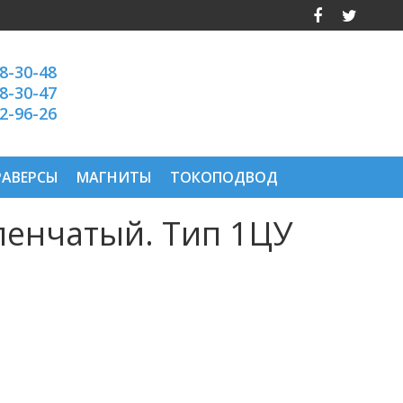
28-30-48
28-30-47
92-96-26
РАВЕРСЫ
МАГНИТЫ
ТОКОПОДВОД
пенчатый. Тип 1ЦУ