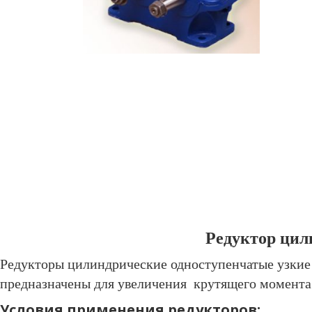
Редуктор цил
Редукторы цилиндрические одноступенчатые узкие
предназначены для увеличения крутящего момента
Условия применения редукторов: