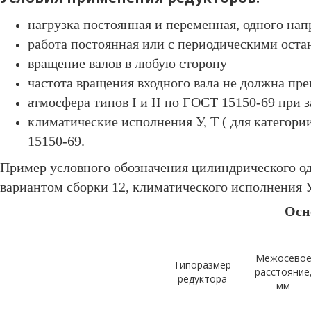
нагрузка постоянная и переменная, одного нап
работа постоянная или с периодическими оста
вращение валов в любую сторону
частота вращения входного вала не должна пр
атмосфера типов I и II по ГОСТ 15150-69 при 
климатические исполнения У, Т ( для категор
15150-69.
Пример условного обозначения цилиндрического о
вариантом сборки 12, климатического исполнения 
Осн
Межосево
Типоразмер
расстояние
редуктора
мм