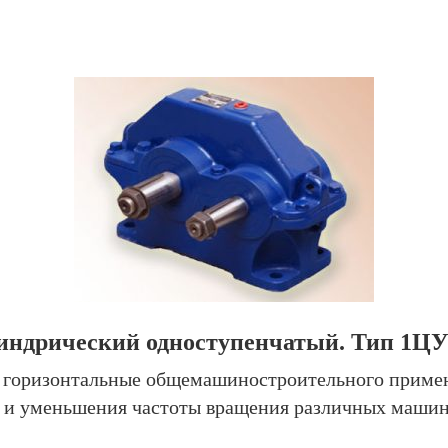
индрический одноступенчатый. Тип 1ЦУ-
 горизонтальные общемашиностроительного примен
 и уменьшения частоты вращения различных машин