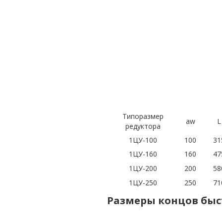
Типоразмер
aw
L
редуктора
1ЦУ-100
100
31
1ЦУ-160
160
47
1ЦУ-200
200
58
1ЦУ-250
250
71
Размеры концов быс