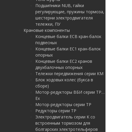
Подшипники NUB, гайки
регулирующие, пружины тормоза,
шестерни электродвигателя
тележки, ПУ
Крановые компоненты
Концевые балки ЕСВ кран-балок
подвесных
Концевые балки ЕС1 кран-балок
опорных
Концевые балки ЕС2 кранов
двухбалочных опорных
Тележки передвижения серии КМ
Блок ходовых колес (букса в
сборе)
Мотор-редукторы ВБИ серии ТР…
Ex
Мотор-редукторы серии ТР
Редукторы серии ТР
Электродвигатель серии K со
встроенным тормозом для
болгарских электротельферов