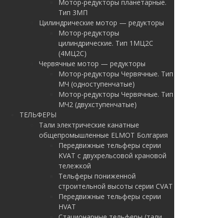
Мотор-редукторы планетарные.
Тип 3МП
Цилиндрические мотор — редукторы
Мотор-редукторы
цилиндрические. Тип 1МЦ2С
(4МЦ2С)
Червячные мотор — редукторы
Мотор-редукторы Червячные. Тип
МЧ (одноступенчатые)
Мотор-редукторы Червячные. Тип
МЧ2 (двухступенчатые)
ТЕЛЬФЕРЫ
Тали электрические канатные
общепромышленные ELMOT Болгария
Передвижные тельферы серии
KVAT с двухрельсовой крановой
тележкой
Тельферы пониженной
строительной высоты серии CVAT
Передвижные тельферы серии
HVAT
Стационарные тельферы (тали