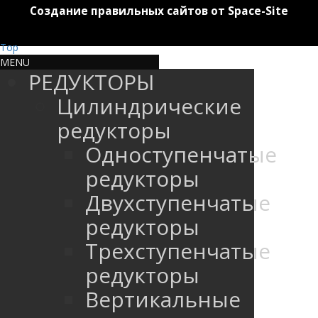
Создание правильных сайтов от Space-Site
Top
MENU
РЕДУКТОРЫ
Цилиндрические
редукторы
Одноступенчатые
редукторы
Двухступенчатые
редукторы
Трехступенчатые
редукторы
Вертикальные