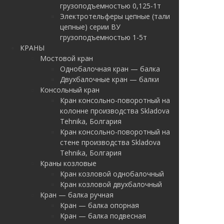
грузоподъемностью 0,125-1т
Электротельферы цепные (тали
цепные) серии ВУ
грузоподъемностью 1-5т
КРАНЫ
Мостовой кран
Однобалочная кран — балка
Двухбалочные кран — балки
Консольный кран
Кран консольно-поворотный на
колонне производства Skladova
Tehnika, Болгария
Кран консольно-поворотный на
стене производства Skladova
Tehnika, Болгария
Краны козловые
Кран козловой однобалочный
Кран козловой двухбалочный
Кран — балка ручная
Кран — балка опорная
Кран — балка подвесная