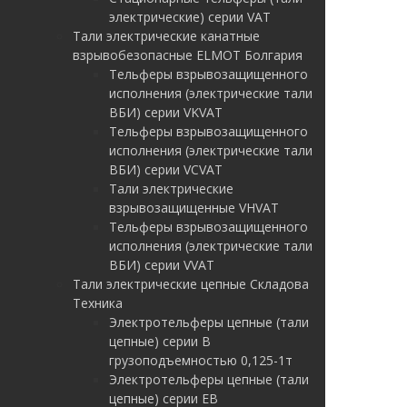
электрические) серии VAT
Тали электрические канатные
взрывобезопасные ELMOT Болгария
Тельферы взрывозащищенного
исполнения (электрические тали
ВБИ) серии VKVAT
Тельферы взрывозащищенного
исполнения (электрические тали
ВБИ) серии VCVAT
Тали электрические
взрывозащищенные VHVAT
Тельферы взрывозащищенного
исполнения (электрические тали
ВБИ) серии VVAT
Тали электрические цепные Складова
Техника
Электротельферы цепные (тали
цепные) серии В
грузоподъемностью 0,125-1т
Электротельферы цепные (тали
цепные) серии EB