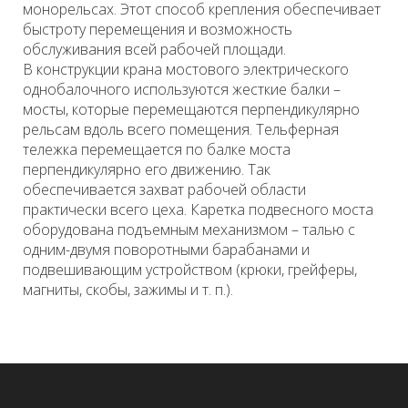
монорельсах. Этот способ крепления обеспечивает
быстроту перемещения и возможность
обслуживания всей рабочей площади.
В конструкции крана мостового электрического
однобалочного используются жесткие балки –
мосты, которые перемещаются перпендикулярно
рельсам вдоль всего помещения. Тельферная
тележка перемещается по балке моста
перпендикулярно его движению. Так
обеспечивается захват рабочей области
практически всего цеха. Каретка подвесного моста
оборудована подъемным механизмом – талью с
одним-двумя поворотными барабанами и
подвешивающим устройством (крюки, грейферы,
магниты, скобы, зажимы и т. п.).