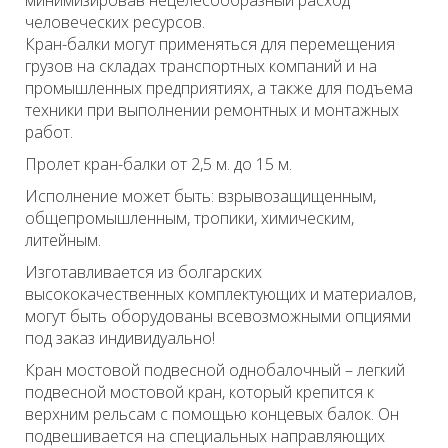
минимизировав нецелесообразный расход
человеческих ресурсов.
Кран-балки могут применяться для перемещения
грузов на складах транспортных компаний и на
промышленных предприятиях, а также для подъема
техники при выполнении ремонтных и монтажных
работ.
Пролет кран-балки от 2,5 м. до 15 м.
Исполнение может быть: взрывозащищенным,
общепромышленным, тропики, химическим,
литейным.
Изготавливается из болгарских
высококачественных комплектующих и материалов,
могут быть оборудованы всевозможными опциями
под заказ индивидуально!
Кран мостовой подвесной однобалочный – легкий
подвесной мостовой кран, который крепится к
верхним рельсам с помощью концевых балок. Он
подвешивается на специальных направляющих