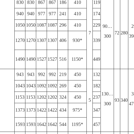
830
830
867
867
186
410
119
940
940
977
977
241
410
174
1050
1050
1087
1087
296
410
229
90…
2
7
72
280
300
39
1270
1270
1307
1307
406
930*
339
1490
1490
1527
1527
516
1150*
449
943
943
992
992
219
450
132
1043
1043
1092
1092
269
450
182
130…
3
1153
1153
1202
1202
324
450
237
5
93
340
300
47
1373
1373
1422
1422
434
975*
347
1593
1593
1642
1642
544
1195*
457