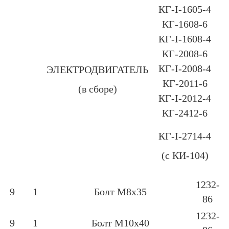
КГ-І-1605-4
КГ-1608-6
КГ-І-1608-4
КГ-2008-6
КГ-І-2008-4
ЭЛЕКТРОДВИГАТЕЛЬ
КГ-2011-6
(в сборе)
КГ-І-2012-4
КГ-2412-6
КГ-І-2714-4
(с КИ-104)
1232-
9
1
Болт М8х35
86
1232-
9
1
Болт М10х40