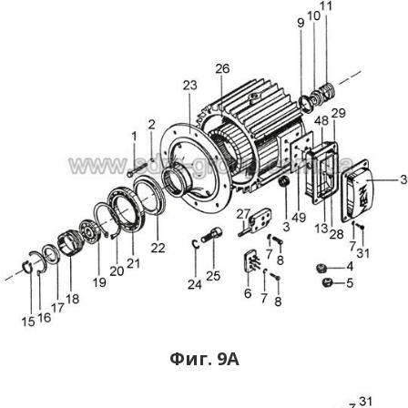
Фиг. 9А