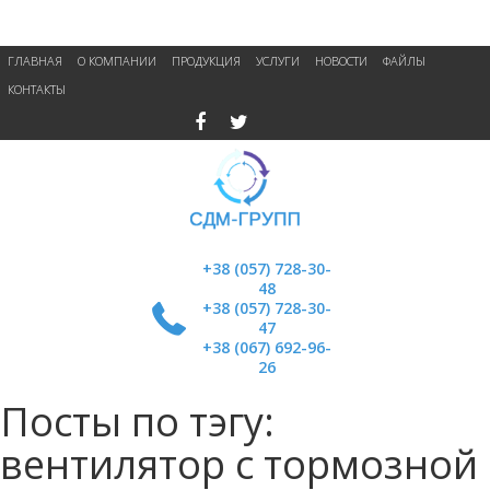
ГЛАВНАЯ
О КОМПАНИИ
ПРОДУКЦИЯ
УСЛУГИ
НОВОСТИ
ФАЙЛЫ
КОНТАКТЫ
+38 (057) 728-30-
48
+38 (057) 728-30-
47
+38 (067) 692-96-
26
Посты по тэгу:
вентилятор с тормозной