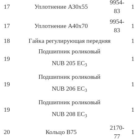
9954-
17
Уплотнение А30х55
1
83
9954-
17
Уплотнение А40х70
1
83
18
Гайка регулирующая передняя
1
Подшипник роликовый
19
1
NUB 205 EC
3
Подшипник роликовый
19
1
NUB 206 EC
3
Подшипник роликовый
19
1
NUB 208 EC
3
2170-
20
Кольцо В75
1
77