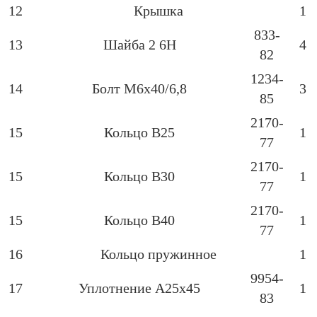
12
Крышка
1
833-
13
Шайба 2 6Н
4
82
1234-
14
Болт М6х40/6,8
3
85
2170-
15
Кольцо В25
1
77
2170-
15
Кольцо В30
1
77
2170-
15
Кольцо В40
1
77
16
Кольцо пружинное
1
9954-
17
Уплотнение А25х45
1
83