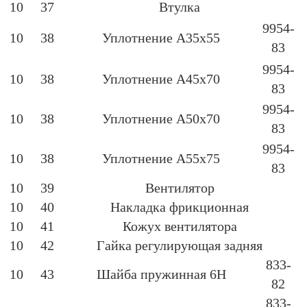
10
37
Втулка
9954-
10
38
Уплотнение А35х55
83
9954-
10
38
Уплотнение А45х70
83
9954-
10
38
Уплотнение А50х70
83
9954-
10
38
Уплотнение А55х75
83
10
39
Вентилятор
10
40
Накладка фрикционная
10
41
Кожух вентилятора
10
42
Гайка регулирующая задняя
833-
10
43
Шайба пружинная 6Н
82
833-