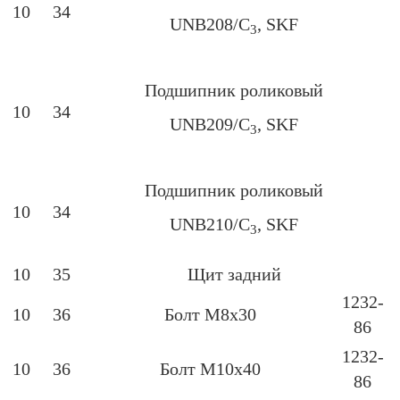
10
34
UNB208/C
, SKF
3
Подшипник роликовый
10
34
UNB209/C
, SKF
3
Подшипник роликовый
10
34
UNB210/C
, SKF
3
10
35
Щит задний
1232-
10
36
Болт М8х30
86
1232-
10
36
Болт М10х40
86