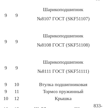
Шарикоподшипник
9
9
№8107 ГОСТ (SKF51107)
Шарикоподшипник
9
9
№8108 ГОСТ (SKF51108)
Шарикоподшипник
9
9
№8111 ГОСТ (SKF51111)
9
10
Втулка подшипниковая
9
11
Тормоз пружинный
10
12
Крышка
833-