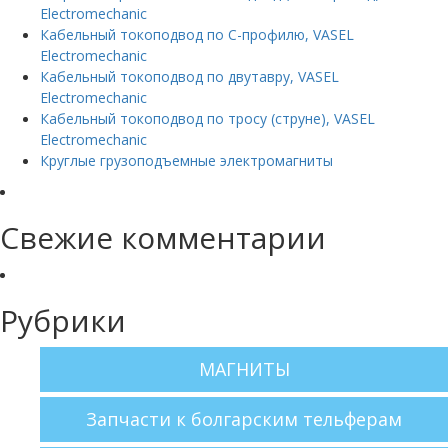
Electromechanic
Кабельный токоподвод по C-профилю, VASEL
Electromechanic
Кабельный токоподвод по двутавру, VASEL
Electromechanic
Кабельный токоподвод по тросу (струне), VASEL
Electromechanic
Круглые грузоподъемные электромагниты
Свежие комментарии
Рубрики
МАГНИТЫ
Запчасти к болгарским тельферам