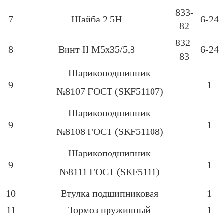
833-
7
Шайба 2 5Н
6-24
82
832-
8
Винт ІІ М5х35/5,8
6-24
83
Шарикоподшипник
9
1
№8107 ГОСТ (SKF51107)
Шарикоподшипник
9
1
№8108 ГОСТ (SKF51108)
Шарикоподшипник
9
1
№8111 ГОСТ (SKF5111)
10
Втулка подшипниковая
1
11
Тормоз пружинный
1