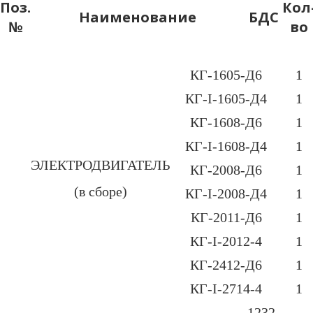
Поз.
Кол
Наименование
БДС
№
во
КГ-1605-Д6
1
КГ-І-1605-Д4
1
КГ-1608-Д6
1
КГ-І-1608-Д4
1
ЭЛЕКТРОДВИГАТЕЛЬ
КГ-2008-Д6
1
(в сборе)
КГ-І-2008-Д4
1
КГ-2011-Д6
1
КГ-І-2012-4
1
КГ-2412-Д6
1
КГ-І-2714-4
1
1232-