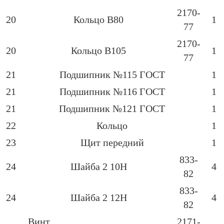
2170-
20
Кольцо В80
1
77
2170-
20
Кольцо В105
1
77
21
Подшипник №115 ГОСТ
1
21
Подшипник №116 ГОСТ
1
21
Подшипник №121 ГОСТ
1
22
Кольцо
1
23
Щит передний
1
833-
24
Шайба 2 10Н
4
82
833-
24
Шайба 2 12Н
4
82
Винт
2171-