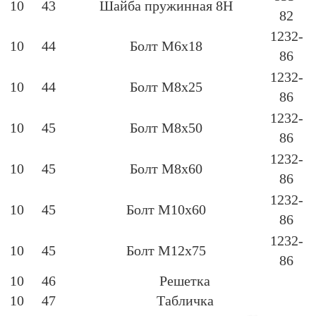
10
43
Шайба пружинная 8Н
82
1232-
10
44
Болт М6х18
86
1232-
10
44
Болт М8х25
86
1232-
10
45
Болт М8х50
86
1232-
10
45
Болт М8х60
86
1232-
10
45
Болт М10х60
86
1232-
10
45
Болт М12х75
86
10
46
Решетка
10
47
Табличка