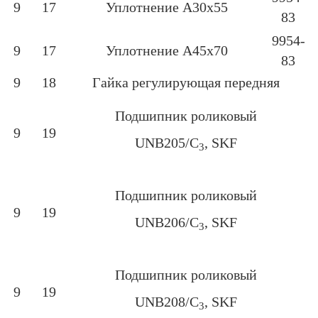
9
17
Уплотнение А30х55
83
9954-
9
17
Уплотнение А45х70
83
9
18
Гайка регулирующая передняя
Подшипник роликовый
9
19
UNB205/C
, SKF
3
Подшипник роликовый
9
19
UNB206/C
, SKF
3
Подшипник роликовый
9
19
UNB208/C
, SKF
3