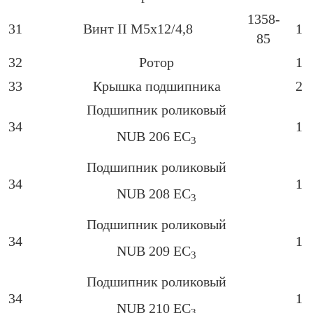
1358-
31
Винт ІІ М5х12/4,8
1
85
32
Ротор
1
33
Крышка подшипника
2
Подшипник роликовый
34
1
NUB 206 EC
3
Подшипник роликовый
34
1
NUB 208 EC
3
Подшипник роликовый
34
1
NUB 209 EC
3
Подшипник роликовый
34
1
NUB 210 EC
3