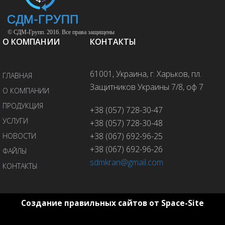
© СДМ-Групп. 2016. Все права защищены
О КОМПАНИИ
КОНТАКТЫ
61001, Украина, г. Харьков, пл.
ГЛАВНАЯ
Защитников Украины 7/8, оф 7
О КОМПАНИИ
ПРОДУКЦИЯ
+38 (057) 728-30-47
УСЛУГИ
+38 (057) 728-30-48
+38 (067) 692-96-25
НОВОСТИ
+38 (067) 692-96-26
ФАЙЛЫ
sdmkran@gmail.com
КОНТАКТЫ
Создание правильных сайтов от Space-Site