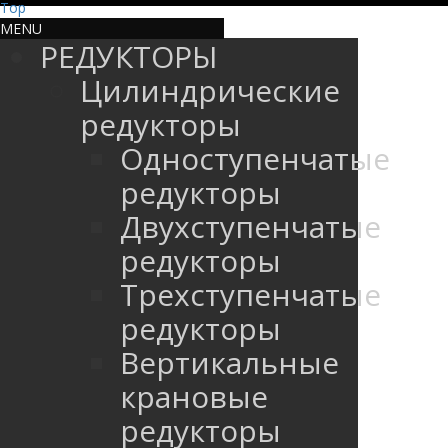
Top
MENU
РЕДУКТОРЫ
Цилиндрические
редукторы
Одноступенчатые
редукторы
Двухступенчатые
редукторы
Трехступенчатые
редукторы
Вертикальные
крановые
редукторы