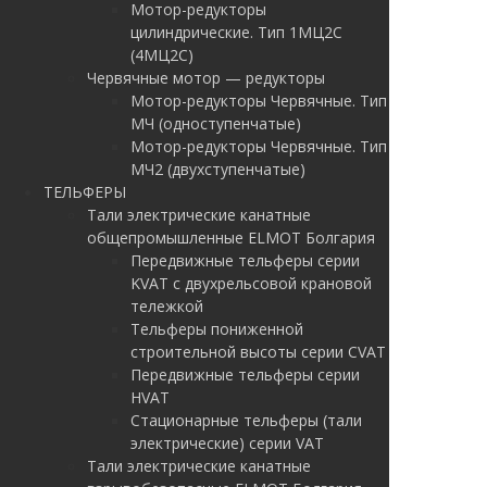
Мотор-редукторы
цилиндрические. Тип 1МЦ2С
(4МЦ2С)
Червячные мотор — редукторы
Мотор-редукторы Червячные. Тип
МЧ (одноступенчатые)
Мотор-редукторы Червячные. Тип
МЧ2 (двухступенчатые)
ТЕЛЬФЕРЫ
Тали электрические канатные
общепромышленные ELMOT Болгария
Передвижные тельферы серии
KVAT с двухрельсовой крановой
тележкой
Тельферы пониженной
строительной высоты серии CVAT
Передвижные тельферы серии
HVAT
Стационарные тельферы (тали
электрические) серии VAT
Тали электрические канатные