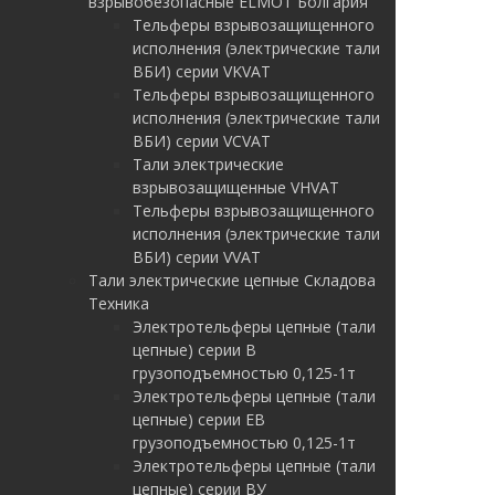
взрывобезопасные ELMOT Болгария
Тельферы взрывозащищенного
исполнения (электрические тали
ВБИ) серии VKVAT
Тельферы взрывозащищенного
исполнения (электрические тали
ВБИ) серии VCVAT
Тали электрические
взрывозащищенные VHVAT
Тельферы взрывозащищенного
исполнения (электрические тали
ВБИ) серии VVAT
Тали электрические цепные Складова
Техника
Электротельферы цепные (тали
цепные) серии В
грузоподъемностью 0,125-1т
Электротельферы цепные (тали
цепные) серии EB
грузоподъемностью 0,125-1т
Электротельферы цепные (тали
цепные) серии ВУ