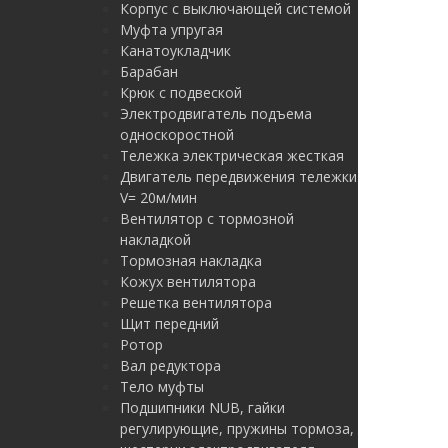
Корпус с выключающей системой
Муфта упругая
Канатоукладчик
Барабан
Крюк с подвеской
Электродвигатель подъема
односкоростной
Тележка электрическая жесткая
Двигатель передвижения тележки
V= 20м/мин
Вентилятор с тормозной
накладкой
Тормозная накладка
Кожух вентилятора
Решетка вентилятора
Щит передний
Ротор
Вал редуктора
Тело муфты
Подшипники NUB, гайки
регулирующие, пружины тормоза,