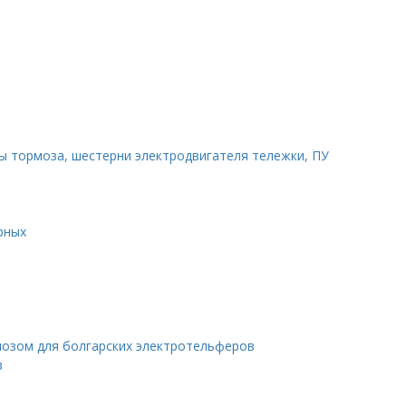
ы тормоза, шестерни электродвигателя тележки, ПУ
рных
мозом для болгарских электротельферов
в