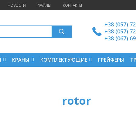
НОВОСТИ
ФАЙЛЫ
КОНТАКТЫ
+38 (057) 7
+38 (057) 7
+38 (067) 6
Ы
КРАНЫ
КОМПЛЕКТУЮЩИЕ
ГРЕЙФЕРЫ
Т
rotor