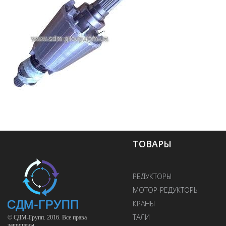
ТОВАРЫ
РЕДУКТОРЫ
МОТОР-РЕДУКТОРЫ
КРАНЫ
ТАЛИ
© СДМ-Групп. 2016. Все права
защищены