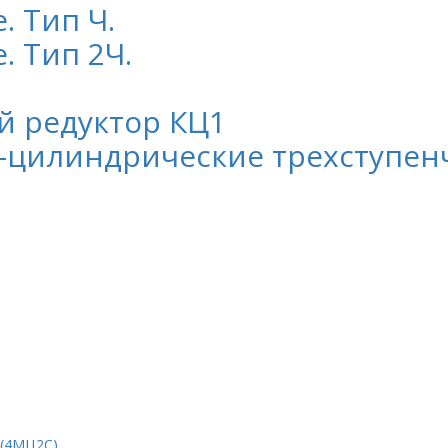
. Тип Ч.
. Тип 2Ч.
й редуктор КЦ1
-цилиндрические трехступен
 (4МЦ2С)