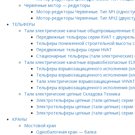
Червячные мотор — редукторы
Мотор-редукторы Червячные. Тип МЧ (односту
Мотор-редукторы Червячные. Тип МЧ2 (двухст
ТЕЛЬФЕРЫ
Тали электрические канатные общепромышленные 
Передвижные тельферы серии KVAT с двухрел
Тельферы пониженной строительной высоты с
Передвижные тельферы серии HVAT
Стационарные тельферы (тали электрические) 
Тали электрические канатные взрывобезопасные E
Тельферы взрывозащищенного исполнения (эле
Тельферы взрывозащищенного исполнения (эле
Тали электрические взрывозащищенные VHVAT
Тельферы взрывозащищенного исполнения (эле
Тали электрические цепные Складова Техника
Электротельферы цепные (тали цепные) серии
Электротельферы цепные (тали цепные) серии
Электротельферы цепные (тали цепные) серии
КРАНЫ
Мостовой кран
Однобалочная кран — балка