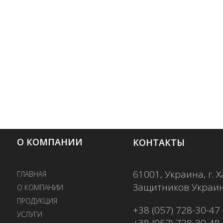
О КОМПАНИИ
КОНТАКТЫ
61001, Украина, г. Х
ГЛАВНАЯ
Защитников Украины
О КОМПАНИИ
ПРОДУКЦИЯ
+38 (057) 728-30-47
УСЛУГИ