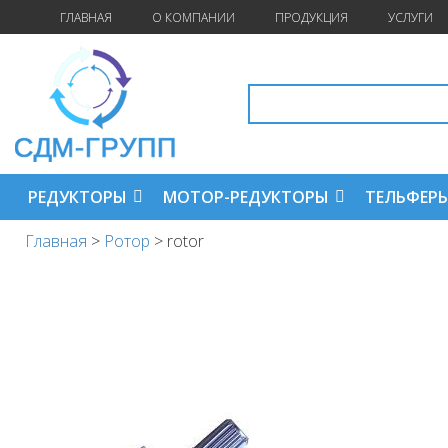
ГЛАВНАЯ
О КОМПАНИИ
ПРОДУКЦИЯ
УСЛУГИ
РЕДУКТОРЫ
МОТОР-РЕДУКТОРЫ
ТЕЛЬФЕР
Главная
>
Ротор
>
rotor