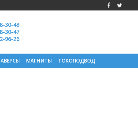
28-30-48
28-30-47
92-96-26
РАВЕРСЫ
МАГНИТЫ
ТОКОПОДВОД