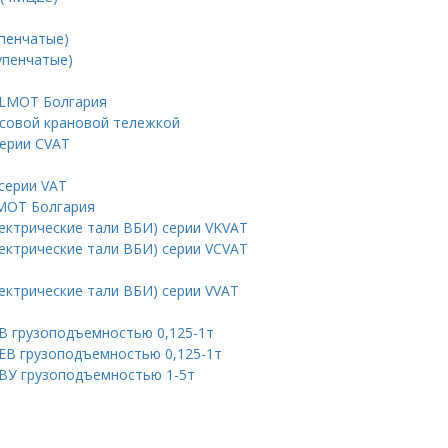
пенчатые)
упенчатые)
ELMOT Болгария
ьсовой крановой тележкой
ерии CVAT
серии VAT
LMOT Болгария
ктрические тали ВБИ) серии VKVAT
ктрические тали ВБИ) серии VCVAT
ктрические тали ВБИ) серии VVAT
 В грузоподъемностью 0,125-1т
 EB грузоподъемностью 0,125-1т
 ВУ грузоподъемностью 1-5т