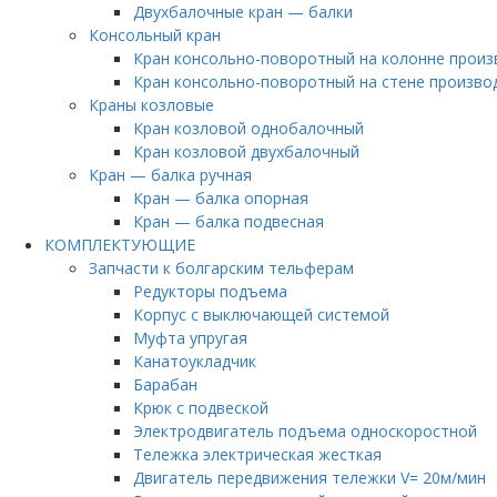
Двухбалочные кран — балки
Консольный кран
Кран консольно-поворотный на колонне произв
Кран консольно-поворотный на стене производ
Краны козловые
Кран козловой однобалочный
Кран козловой двухбалочный
Кран — балка ручная
Кран — балка опорная
Кран — балка подвесная
КОМПЛЕКТУЮЩИЕ
Запчасти к болгарским тельферам
Редукторы подъема
Корпус с выключающей системой
Муфта упругая
Канатоукладчик
Барабан
Крюк с подвеской
Электродвигатель подъема односкоростной
Тележка электрическая жесткая
Двигатель передвижения тележки V= 20м/мин