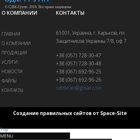
© СДМ-Групп. 2016. Все права защищены
О КОМПАНИИ
КОНТАКТЫ
61001, Украина, г. Харьков, пл.
ГЛАВНАЯ
Защитников Украины 7/8, оф 7
О КОМПАНИИ
ПРОДУКЦИЯ
+38 (057) 728-30-47
УСЛУГИ
+38 (057) 728-30-48
+38 (067) 692-96-25
НОВОСТИ
+38 (067) 692-96-26
ФАЙЛЫ
sdmkran@gmail.com
КОНТАКТЫ
Создание правильных сайтов от Space-Site
Top
MENU