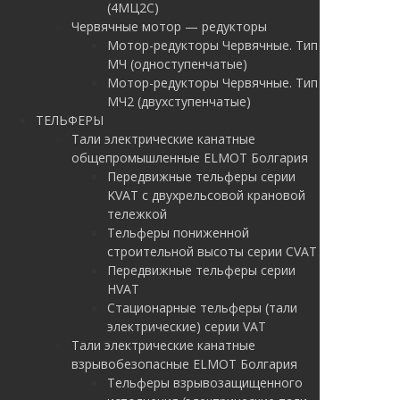
(4МЦ2С)
Червячные мотор — редукторы
Мотор-редукторы Червячные. Тип
МЧ (одноступенчатые)
Мотор-редукторы Червячные. Тип
МЧ2 (двухступенчатые)
ТЕЛЬФЕРЫ
Тали электрические канатные
общепромышленные ELMOT Болгария
Передвижные тельферы серии
KVAT с двухрельсовой крановой
тележкой
Тельферы пониженной
строительной высоты серии CVAT
Передвижные тельферы серии
HVAT
Стационарные тельферы (тали
электрические) серии VAT
Тали электрические канатные
взрывобезопасные ELMOT Болгария
Тельферы взрывозащищенного