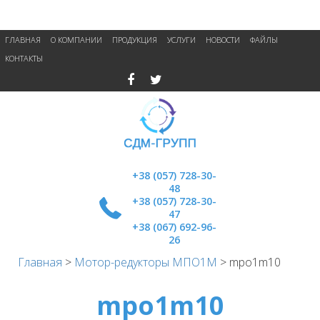
ГЛАВНАЯ
О КОМПАНИИ
ПРОДУКЦИЯ
УСЛУГИ
НОВОСТИ
ФАЙЛЫ
КОНТАКТЫ
+38 (057) 728-30-
48
+38 (057) 728-30-
47
+38 (067) 692-96-
26
Главная
>
Мотор-редукторы МПО1М
>
mpo1m10
mpo1m10