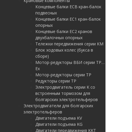
Крановые компоненты
Концевые балки ЕСВ кран-балок
подвесных
Концевые балки ЕС1 кран-балок
опорных
Концевые балки ЕС2 кранов
двухбалочных опорных
Тележки передвижения серии КМ
Блок ходовых колес (букса в
сборе)
Мотор-редукторы ВБИ серии ТР…
Ex
Мотор-редукторы серии ТР
Редукторы серии ТР
Электродвигатель серии K со
встроенным тормозом для
болгарских электротельферов
Электродвигатели для болгарских
электротельферов
Двигатели подъема KV
Двигатели подъема KG
Двигатели передвижения KKT