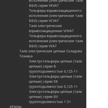
исполнения (электрические тали
ВБИ) серии VKVAT
Тельферы взрывозащищенного
исполнения (электрические тали
ВБИ) серии VCVAT
Тали электрические
взрывозащищенные VHVAT
Тельферы взрывозащищенного
исполнения (электрические тали
ВБИ) серии VVAT
Тали электрические цепные Складова
Техника
Электротельферы цепные (тали
цепные) серии В
грузоподъемностью 0,125-1т
Электротельферы цепные (тали
цепные) серии EB
грузоподъемностью 0,125-1т
Электротельферы цепные (тали
цепные) серии ВУ
грузоподъемностью 1-5т
КРАНЫ