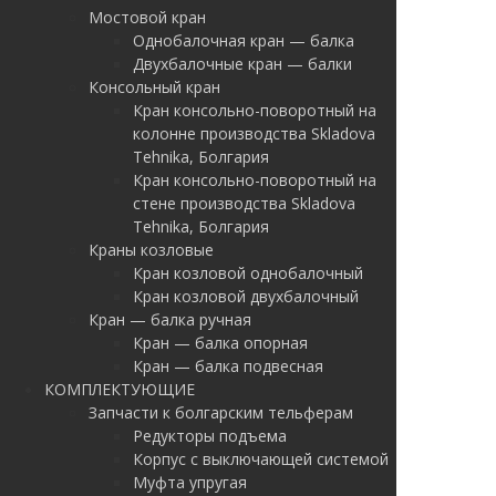
Мостовой кран
Однобалочная кран — балка
Двухбалочные кран — балки
Консольный кран
Кран консольно-поворотный на
колонне производства Skladova
Tehnika, Болгария
Кран консольно-поворотный на
стене производства Skladova
Tehnika, Болгария
Краны козловые
Кран козловой однобалочный
Кран козловой двухбалочный
Кран — балка ручная
Кран — балка опорная
Кран — балка подвесная
КОМПЛЕКТУЮЩИЕ
Запчасти к болгарским тельферам
Редукторы подъема
Корпус с выключающей системой
Муфта упругая