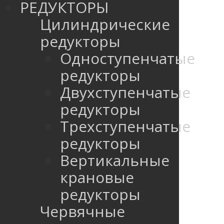
РЕДУКТОРЫ
Цилиндрические
редукторы
Одноступенчатые
редукторы
Двухступенчатые
редукторы
Трехступенчатые
редукторы
Вертикальные
крановые
редукторы
Червячные