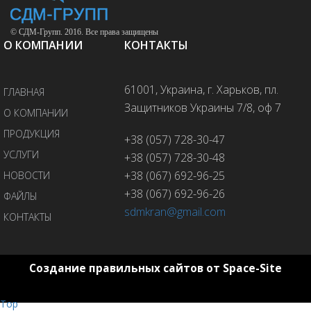
© СДМ-Групп. 2016. Все права защищены
О КОМПАНИИ
КОНТАКТЫ
61001, Украина, г. Харьков, пл.
ГЛАВНАЯ
Защитников Украины 7/8, оф 7
О КОМПАНИИ
ПРОДУКЦИЯ
+38 (057) 728-30-47
УСЛУГИ
+38 (057) 728-30-48
+38 (067) 692-96-25
НОВОСТИ
+38 (067) 692-96-26
ФАЙЛЫ
sdmkran@gmail.com
КОНТАКТЫ
Создание правильных сайтов от Space-Site
Top