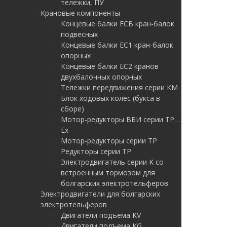
тележки, ПУ
Крановые компоненты
Концевые балки ЕСВ кран-балок
подвесных
Концевые балки ЕС1 кран-балок
опорных
Концевые балки ЕС2 кранов
двухбалочных опорных
Тележки передвижения серии КМ
Блок ходовых колес (букса в
сборе)
Мотор-редукторы ВБИ серии ТР…
Ex
Мотор-редукторы серии ТР
Редукторы серии ТР
Электродвигатель серии K со
встроенным тормозом для
болгарских электротельферов
Электродвигатели для болгарских
электротельферов
Двигатели подъема KV
Двигатели подъема KG