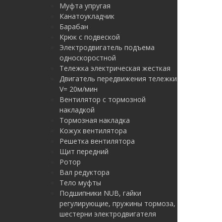
Муфта упругая
Канатоукладчик
Барабан
Крюк с подвеской
Электродвигатель подъема
односкоростной
Тележка электрическая жесткая
Двигатель передвижения тележки
V= 20м/мин
Вентилятор с тормозной
накладкой
Тормозная накладка
Кожух вентилятора
Решетка вентилятора
Щит передний
Ротор
Вал редуктора
Тело муфты
Подшипники NUB, гайки
регулирующие, пружины тормоза,
шестерни электродвигателя