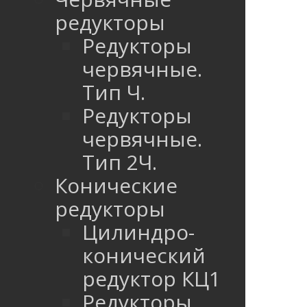
редукторы
Редукторы
червячные.
Тип Ч.
Редукторы
червячные.
Тип 2Ч.
Конические
редукторы
Цилиндро-
конический
редуктор КЦ1
Редукторы