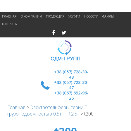
ГЛАВНАЯ
О КОМПАНИИ
ПРОДУКЦИЯ
УСЛУГИ
НОВОСТИ
ФАЙЛЫ
КОНТАКТЫ
+38 (057) 728-30-
48
+38 (057) 728-30-
47
+38 (067) 692-96-
26
Главная
>
Электротельферы серии Т
грузоподъемностью 0,5т — 12,5т
>
t200