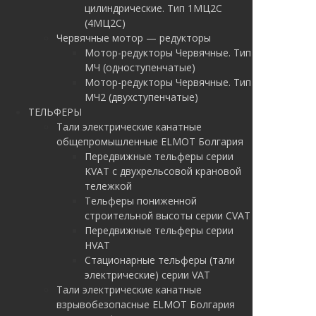
цилиндрические. Тип 1МЦ2С
(4МЦ2С)
Червячные мотор — редукторы
Мотор-редукторы Червячные. Тип
МЧ (одноступенчатые)
Мотор-редукторы Червячные. Тип
МЧ2 (двухступенчатые)
ТЕЛЬФЕРЫ
Тали электрические канатные
общепромышленные ELMOT Болгария
Передвижные тельферы серии
KVAT с двухрельсовой крановой
тележкой
Тельферы пониженной
строительной высоты серии CVAT
Передвижные тельферы серии
HVAT
Стационарные тельферы (тали
электрические) серии VAT
Тали электрические канатные
взрывобезопасные ELMOT Болгария