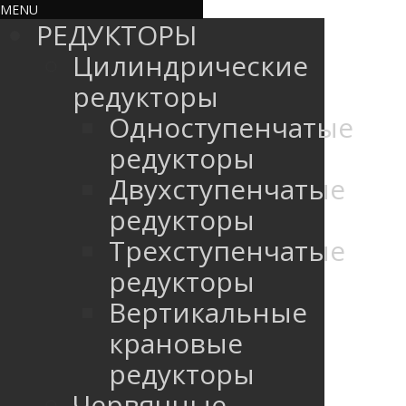
MENU
РЕДУКТОРЫ
Цилиндрические
редукторы
Одноступенчатые
редукторы
Двухступенчатые
редукторы
Трехступенчатые
редукторы
Вертикальные
крановые
редукторы
Червячные